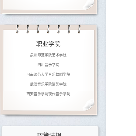
济南大学音乐学院
南京师范大学音乐学院
职业学院
广东文艺职业学院
泉州师范学院艺术学院
四川音乐学院
河南师范大学音乐舞蹈学院
武汉音乐学院演艺学院
西安音乐学院现代音乐学院
郑州铁路职业技术学院
北京劲松职业高中
济南大学音乐学院
南京师范大学音乐学院
政策法规