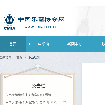
首页
中乐协
新闻中心
当前位置：
首页
>
职业培训
公告栏
关于增选乐器行业专家库专家的通知
中国乐器协会职业能力评价总站（广州站） 2026年第一批《钢琴及键盘乐器制作工》登记评价通知