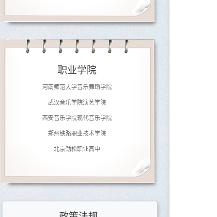
济南大学音乐学院
南京师范大学音乐学院
广东文艺职业学院
泉州师范学院艺术学院
职业学院
四川音乐学院
河南师范大学音乐舞蹈学院
武汉音乐学院演艺学院
西安音乐学院现代音乐学院
郑州铁路职业技术学院
北京劲松职业高中
济南大学音乐学院
南京师范大学音乐学院
广东文艺职业学院
泉州师范学院艺术学院
政策法规