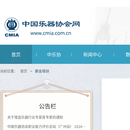
首页
中乐协
新闻中心
当前位置：
首页
>
职业培训
公告栏
关于增选乐器行业专家库专家的通知
中国乐器协会职业能力评价总站（广州站） 2026年第一批《钢琴及键盘乐器制作工》登记评价通知