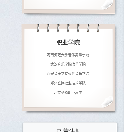
济南大学音乐学院
南京师范大学音乐学院
广东文艺职业学院
泉州师范学院艺术学院
职业学院
四川音乐学院
河南师范大学音乐舞蹈学院
武汉音乐学院演艺学院
西安音乐学院现代音乐学院
郑州铁路职业技术学院
北京劲松职业高中
济南大学音乐学院
南京师范大学音乐学院
广东文艺职业学院
泉州师范学院艺术学院
政策法规