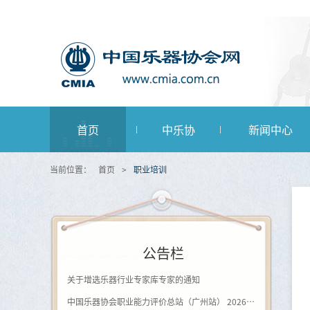
首页
中乐协
新闻中心
当前位置：
首页
>
职业培训
公告栏
关于增选乐器行业专家库专家的通知
中国乐器协会职业能力评价总站（广州站） 2026年第一批《钢琴及键盘乐器制作工》登记评价通知