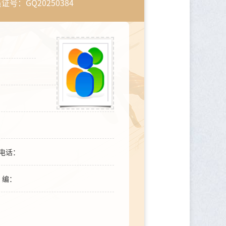
证号：GQ20250384
电话：
编：