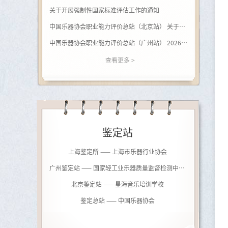
关于开展强制性国家标准评估工作的通知
中国乐器协会职业能力评价总站（北京站） 关于开展（黑河学院）钢琴调律师职业等级评价的通知
中国乐器协会职业能力评价总站（广州站） 2026年广西站钢琴调律师等级评价通知
查看更多 >
鉴定站
上海鉴定所 —— 上海市乐器行业协会
广州鉴定站 —— 国家轻工业乐器质量监督检测中心（广州）
北京鉴定站 —— 星海音乐培训学校
鉴定总站 —— 中国乐器协会