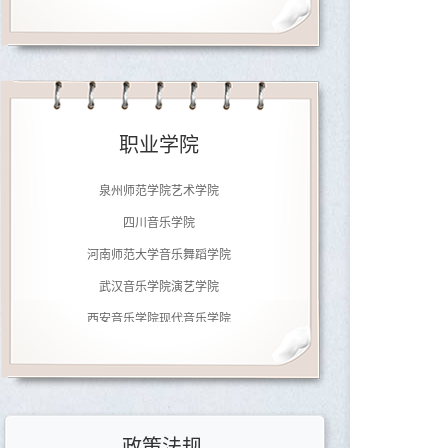
济南大学音乐学院
南京师范大学音乐学院
职业学院
广东文艺职业学院
泉州师范学院艺术学院
四川音乐学院
河南师范大学音乐舞蹈学院
武汉音乐学院演艺学院
西安音乐学院现代音乐学院
郑州铁路职业技术学院
北京劲松职业高中
济南大学音乐学院
政策法规
南京师范大学音乐学院