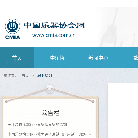
首页
中乐协
新闻中心
当前位置：
首页
>
职业培训
公告栏
关于增选乐器行业专家库专家的通知
中国乐器协会职业能力评价总站（广州站） 2026年第一批《钢琴及键盘乐器制作工》登记评价通知