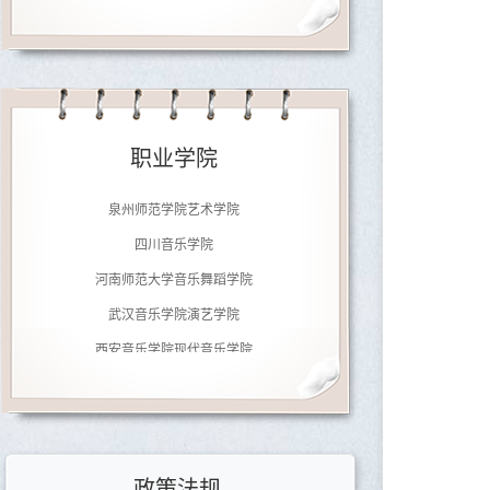
济南大学音乐学院
南京师范大学音乐学院
职业学院
广东文艺职业学院
泉州师范学院艺术学院
四川音乐学院
河南师范大学音乐舞蹈学院
武汉音乐学院演艺学院
西安音乐学院现代音乐学院
郑州铁路职业技术学院
北京劲松职业高中
济南大学音乐学院
政策法规
南京师范大学音乐学院