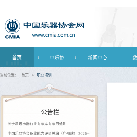
首页
中乐协
新闻中心
当前位置：
首页
>
职业培训
公告栏
关于增选乐器行业专家库专家的通知
中国乐器协会职业能力评价总站（广州站） 2026年第一批《钢琴及键盘乐器制作工》登记评价通知