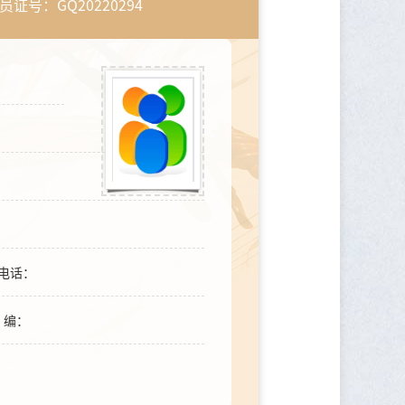
员证号：GQ20220294
电话：
编：