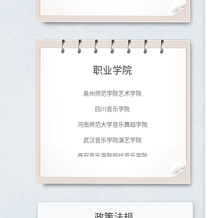
济南大学音乐学院
南京师范大学音乐学院
职业学院
广东文艺职业学院
泉州师范学院艺术学院
四川音乐学院
河南师范大学音乐舞蹈学院
武汉音乐学院演艺学院
西安音乐学院现代音乐学院
郑州铁路职业技术学院
北京劲松职业高中
济南大学音乐学院
政策法规
南京师范大学音乐学院