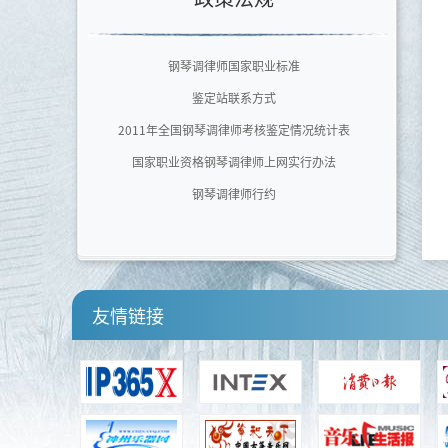
广东文艺职业学院
泉州师范学院艺术学院
钢琴调律师国家职业标准
四川音乐学院
鉴定站联系方式
河南师范大学音乐舞蹈学院
2011年全国钢琴调律师考核鉴定情况统计表
国家职业资格钢琴调律师上网实行办法
钢琴调律师行约
友情链接