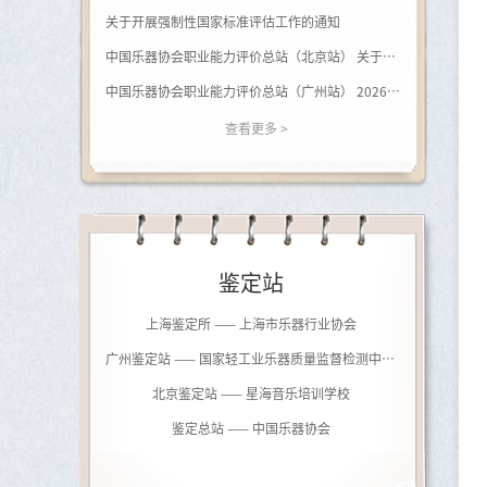
关于开展强制性国家标准评估工作的通知
中国乐器协会职业能力评价总站（北京站） 关于开展（黑河学院）钢琴调律师职业等级评价的通知
中国乐器协会职业能力评价总站（广州站） 2026年广西站钢琴调律师等级评价通知
查看更多 >
鉴定站
上海鉴定所 —— 上海市乐器行业协会
广州鉴定站 —— 国家轻工业乐器质量监督检测中心（广州）
北京鉴定站 —— 星海音乐培训学校
鉴定总站 —— 中国乐器协会