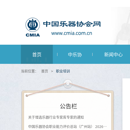
首页
中乐协
新闻中心
当前位置：
首页
>
职业培训
公告栏
关于增选乐器行业专家库专家的通知
中国乐器协会职业能力评价总站（广州站） 2026年第一批《钢琴及键盘乐器制作工》登记评价通知