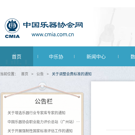
首页
中乐协
新闻中心
当前位置：
首页
>
公告
>
关于调整会费标准的通知
公告栏
关于增选乐器行业专家库专家的通知
中国乐器协会职业能力评价总站（广州站） 2026年第一批《钢琴及键盘乐器制作工》登记评价通知
关于开展强制性国家标准评估工作的通知